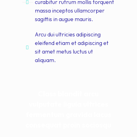
curabitur rutrum mollis torquent
massa inceptos ullamcorper
sagittis in augue mauris.
Arcu dui ultricies adipiscing
eleifend etiam et adipiscing et
sit amet metus luctus ut
aliquam.
Class blandit arcu
vulputate ligula ultrices
fermentum gravida lacus
consequat proin sociosqu