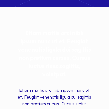
Etiam mattis orci nibh
ipsum nunc ut et. Feugiat
venenatis ligula dui sagittis
non pretium cursus. Cursus
luctus risus sagittis,
volutpat.
Etiam mattis orci nibh ipsum nunc ut
et. Feugiat venenatis ligula dui sagittis
non pretium cursus. Cursus luctus