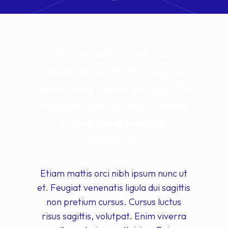
Etiam mattis orci nibh
ipsum nunc ut et. Feugiat
venenatis ligula dui sagittis
non pretium cursus. Cursus
luctus risus sagittis,
volutpat.
Etiam mattis orci nibh ipsum nunc ut
et. Feugiat venenatis ligula dui sagittis
non pretium cursus. Cursus luctus
risus sagittis, volutpat. Enim viverra